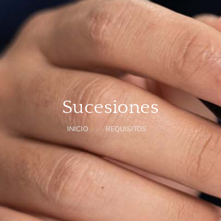
Sucesiones
INICIO
REQUISITOS