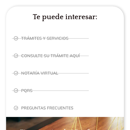
Te puede interesar:
TRÁMITES Y SERVICIOS
CONSULTE SU TRÁMITE AQUÍ
NOTARÍA VIRTUAL
PQRS
PREGUNTAS FRECUENTES