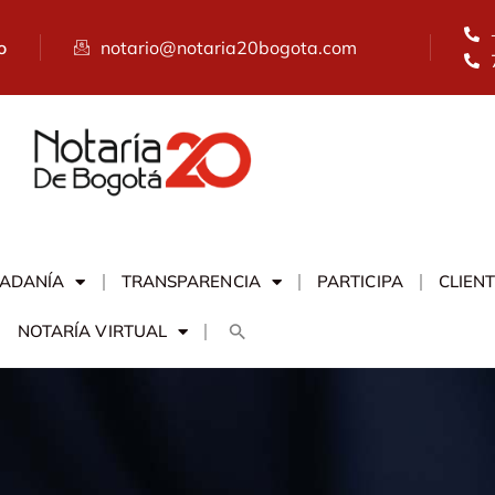
o
notario@notaria20bogota.com
DADANÍA
TRANSPARENCIA
PARTICIPA
CLIEN
NOTARÍA VIRTUAL