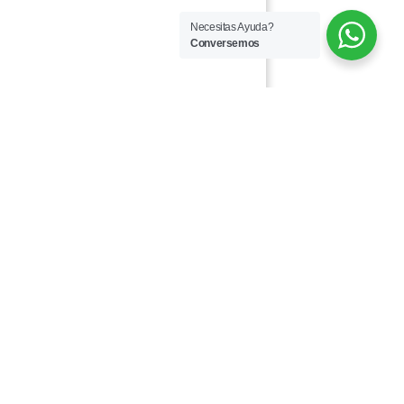
Necesitas Ayuda?
Conversemos
des Sociales