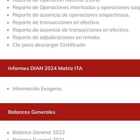
Reporte de Operaciones intentadas y operaciones so
Reporte de ausencia de operaciones sospechosos.
Reporte de transacciones en efectivo.
Reporte de ausencia de transacciones en efectivo.
Reporte de adjudicaciones en remate.
Clic para descargar Certificado
Informes DIAN 2024 Matriz ITA
Información Exogena.
Balances Generales
Balance General 2022
Balance General 2021