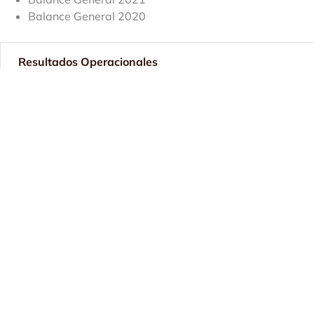
Balance General 2020
Resultados Operacionales
Entrega de Cuentas
Contacto