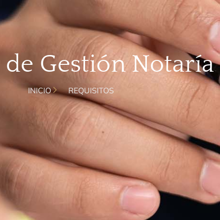
 de Gestión Notaría
INICIO
REQUISITOS