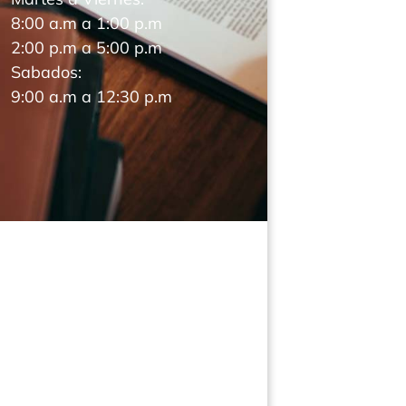
8:00 a.m a 1:00 p.m
2:00 p.m a 5:00 p.m
Sabados:
9:00 a.m a 12:30 p.m