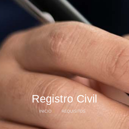
Registro Civil
INICIO
REQUISITOS