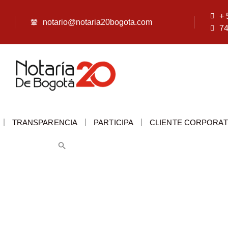
+ 
notario@notaria20bogota.com
7
TRANSPARENCIA
PARTICIPA
CLIENTE CORPORAT