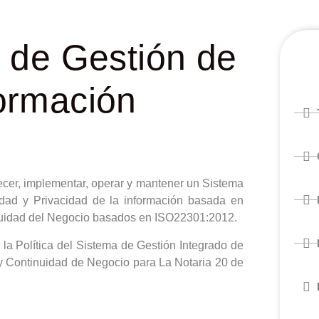
a de Gestión de
formación
ecer, implementar, operar y mantener un Sistema
dad y Privacidad de la información basada en
nuidad del Negocio basados en ISO22301:2012.
 la Política del Sistema de Gestión Integrado de
y Continuidad de Negocio para La Notaria 20 de