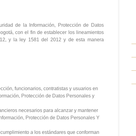
¿
E
guridad de la Información, Protección de Datos
gotá, con el fin de establecer los lineamientos
12, y la ley 1581 del 2012 y de esta manera
cción, funcionarios, contratistas y usuarios en
formación, Protección de Datos Personales y
inancieros necesarios para alcanzar y mantener
 Información, Protección de Datos Personales Y
r cumplimiento a los estándares que conforman