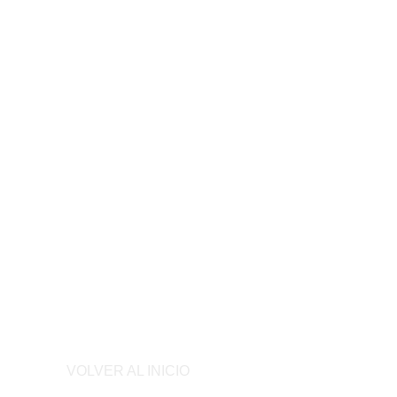
Seguridad de la Info
VOLVER AL INICIO