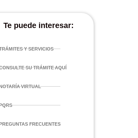
Te puede interesar:
TRÁMITES Y SERVICIOS
CONSULTE SU TRÁMITE AQUÍ
NOTARÍA VIRTUAL
PQRS
PREGUNTAS FRECUENTES