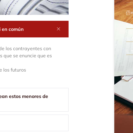
ni en común
 de los contrayentes con
os que se enuncie que es
 los futuros
 sean estos menores de