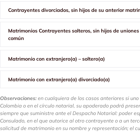
Contrayentes divorciados, sin hijos de su anterior matr
Matrimonios Contrayentes solteros, sin hijos de uniones 
común
Matrimonio con extranjero(a) – soltero(a)
Matrimonio con extranjero(a) divorciado(a)
Observaciones:
en cualquiera de los casos anteriores si uno
Colombia o en el círculo notarial, su apoderado podrá presen
siempre que suministre ante el Despacho Notarial: poder es
Consulado, en el que autorice al otro contrayente o a un ter
solicitud de matrimonio en su nombre y representación; el c
el Consulado, traducido por traductor oficial y apostillado.