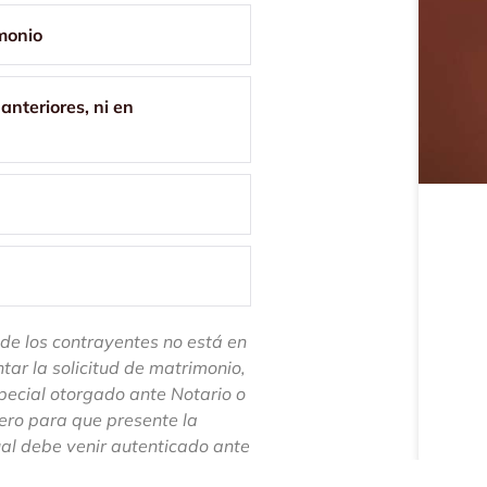
imonio
anteriores, ni en
 de los contrayentes no está en
tar la solicitud de matrimonio,
pecial otorgado ante Notario o
cero para que presente la
ual debe venir autenticado ante