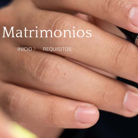
Matrimonios
INICIO
REQUISITOS