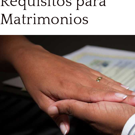
Requisitos para
Matrimonios