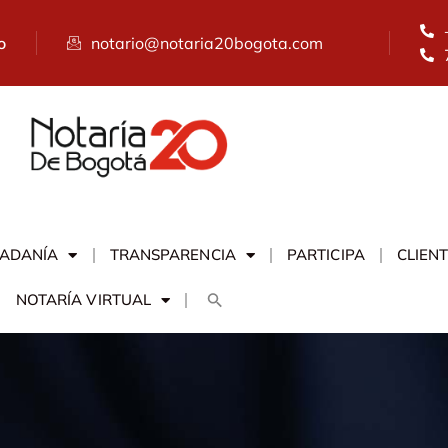
o
notario@notaria20bogota.com
DADANÍA
TRANSPARENCIA
PARTICIPA
CLIEN
NOTARÍA VIRTUAL