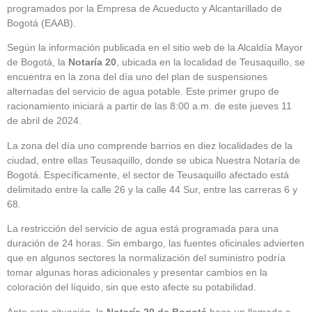
programados por la Empresa de Acueducto y Alcantarillado de
Bogotá (EAAB).
Según la información publicada en el sitio web de la Alcaldía Mayor
de Bogotá, la
Notaría 20
, ubicada en la localidad de Teusaquillo, se
encuentra en la zona del día uno del plan de suspensiones
alternadas del servicio de agua potable. Este primer grupo de
racionamiento iniciará a partir de las 8:00 a.m. de este jueves 11
de abril de 2024.
La zona del día uno comprende barrios en diez localidades de la
ciudad, entre ellas Teusaquillo, donde se ubica Nuestra Notaría de
Bogotá. Específicamente, el sector de Teusaquillo afectado está
delimitado entre la calle 26 y la calle 44 Sur, entre las carreras 6 y
68.
La restricción del servicio de agua está programada para una
duración de 24 horas. Sin embargo, las fuentes oficinales advierten
que en algunos sectores la normalización del suministro podría
tomar algunas horas adicionales y presentar cambios en la
coloración del líquido, sin que esto afecte su potabilidad.
Ante esta situación, la
Notaría 20 de Bogotá
hace un llamado a