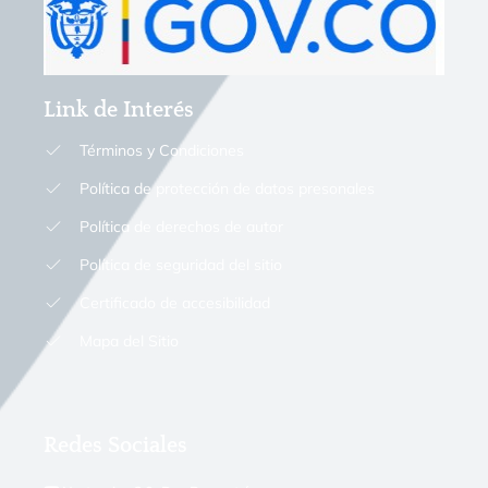
Link de Interés
Términos y Condiciones
Política de protección de datos presonales
Política de derechos de autor
Política de seguridad del sitio
Certificado de accesibilidad
Mapa del Sitio
Redes Sociales