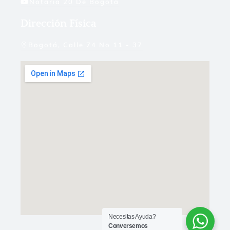
Notaria 20 De Bogotá
Dirección Física
Bogotá, Calle 74 No 11 - 37
Necesitas Ayuda?
Conversemos