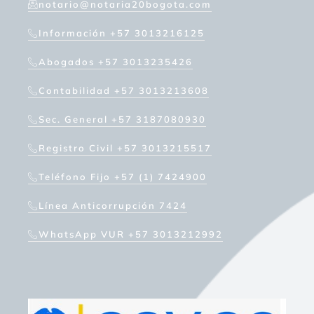
notario@notaria20bogota.com
Información +57 3013216125
Abogados +57 3013235426
Contabilidad +57 3013213608
Sec. General +57 3187080930
Registro Civil +57 3013215517
Teléfono Fijo +57 (1) 7424900
Línea Anticorrupción 7424
WhatsApp VUR +57 3013212992