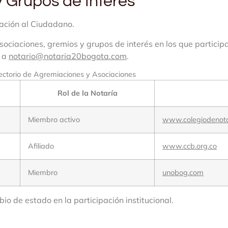
 Grupos de Interés
ación al Ciudadano.
asociaciones, gremios y grupos de interés en los que partici
s a
notario@notaria20bogota.com
.
ectorio de Agremiaciones y Asociaciones
Rol de la Notaría
Miembro activo
www.colegiodenota
Afiliado
www.ccb.org.co
Miembro
unobog.com
io de estado en la participación institucional.