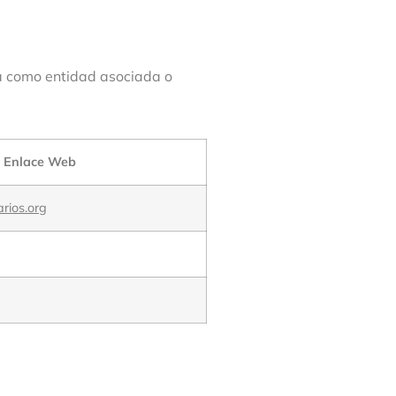
pa como entidad asociada o
Enlace Web
rios.org