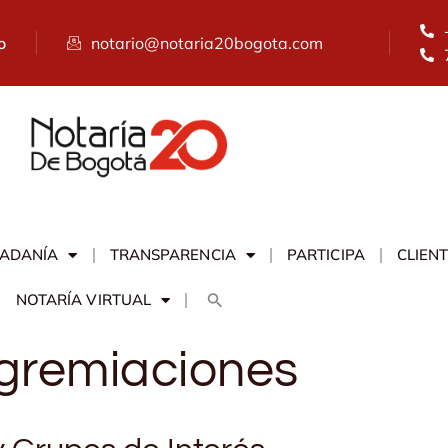
o
notario@notaria20bogota.com
DADANÍA
TRANSPARENCIA
PARTICIPA
CLIEN
NOTARÍA VIRTUAL
Agremiaciones