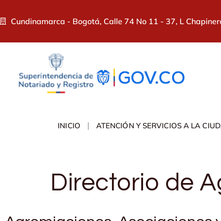
Cundinamarca - Bogotá, Calle 74 No 11 - 37, L Chapiner
INICIO
ATENCIÓN Y SERVICIOS A LA CIU
Directorio de 