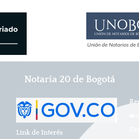
Unión de Notarios de
Notaría 20 de Bogotá
Re
N
Dir
Link de Interés